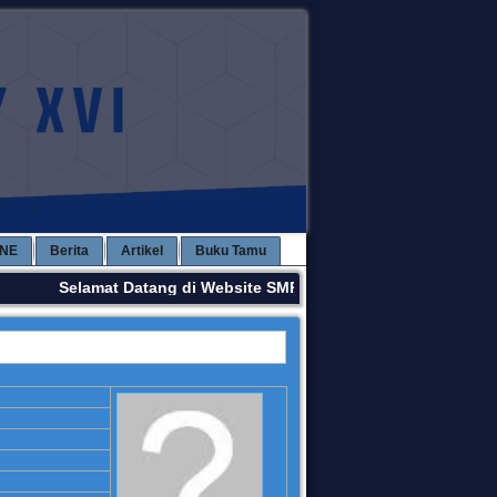
INE
Berita
Artikel
Buku Tamu
Selamat Datang di Website SMPN 3 KAWAY XVI. Terima Kas