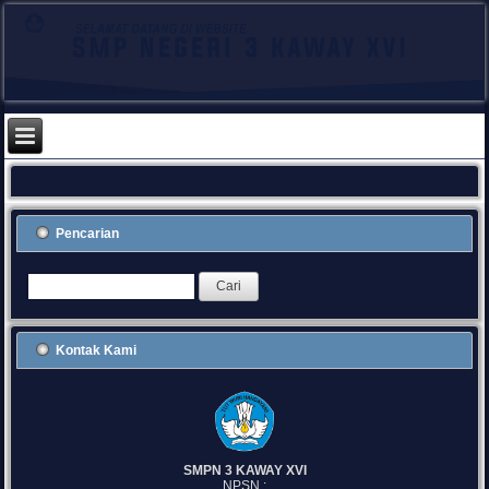
Pencarian
Kontak Kami
SMPN 3 KAWAY XVI
NPSN :