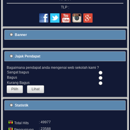
TLP :
Banner
Jajak Pendapat
Bagaimana pendapat anda mengenai web sekolah kami ?
Sangat bagus
Bagus
Kurang Bagus
Lihat
Statistik
: 49977
Total Hits
: 23588
Pengunjung