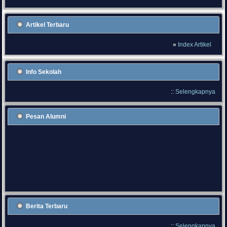
Artikel Terbaru
»
Index Artikel
Info Sekolah
::
Selengkapnya
Pesan Alumni
Berita Terbaru
::
Selengkapnya