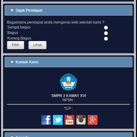
Jajak Pendapat
Bagaimana pendapat anda mengenai web sekolah kami ?
Sangat bagus
Bagus
Kurang Bagus
Lihat
Kontak Kami
SMPN 3 KAWAY XVI
NPSN :
TLP :