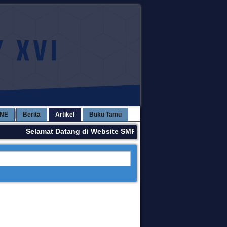
INE
Berita
Artikel
Buku Tamu
Selamat Datang di Website SMPN 3 KAWAY XVI. Terima Kas