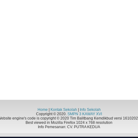
Home
|
Kontak Sekolah
|
Info Sekolah
Copyright © 2020.
SMPN 3 KAWAY XVI
ebsite engine's code is copyright © 2020 Tim Balitbang Kemdikbud versi 161020
Best viewed in Mozilla Firefox 1024 x 768 resolution
Info Pemesanan: CV. PUTRA KEDUA