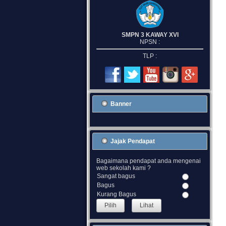
SMPN 3 KAWAY XVI
NPSN :
TLP :
Banner
Jajak Pendapat
Bagaimana pendapat anda mengenai
web sekolah kami ?
Sangat bagus
Bagus
Kurang Bagus
Lihat