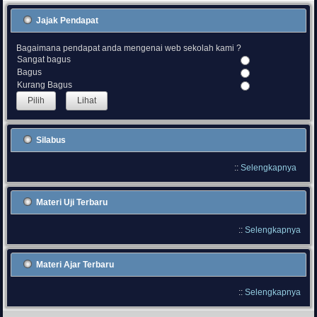
Jajak Pendapat
Bagaimana pendapat anda mengenai web sekolah kami ?
Sangat bagus
Bagus
Kurang Bagus
Lihat
Silabus
::
Selengkapnya
Materi Uji Terbaru
::
Selengkapnya
Materi Ajar Terbaru
::
Selengkapnya