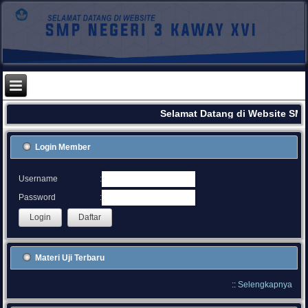
Selamat Datang di Website SMP
Login Member
:
Username
:
Password
Materi Uji Terbaru
::
Selengkapnya