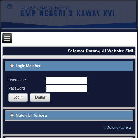
Selamat Datang di Website SMPN 
Login Member
:
Username
:
Password
Materi Uji Terbaru
::
Selengkapnya