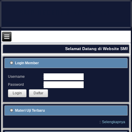
Selamat Datang di Website SMPN
Login Member
:
Username
:
Password
Materi Uji Terbaru
::
Selengkapnya