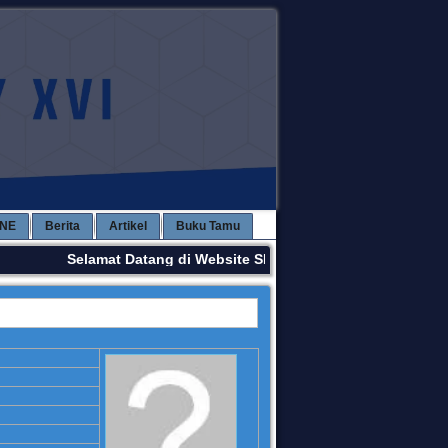
INE
Berita
Artikel
Buku Tamu
Selamat Datang di Website SMPN 3 KAWAY XVI. Terima K