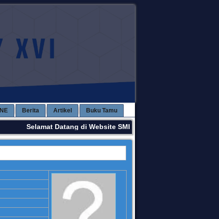
INE
Berita
Artikel
Buku Tamu
Selamat Datang di Website SMPN 3 KAWAY XVI. Terima Kas