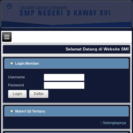
Selamat Datang di Website SMPN
Login Member
:
Username
:
Password
Materi Uji Terbaru
::
Selengkapnya