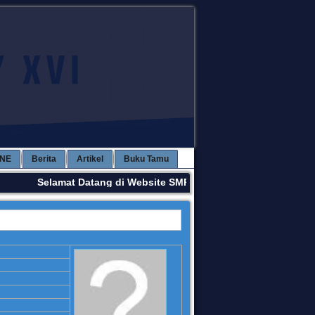
INE
Berita
Artikel
Buku Tamu
Selamat Datang di Website SMPN 3 KAWAY XVI. Terima Kas