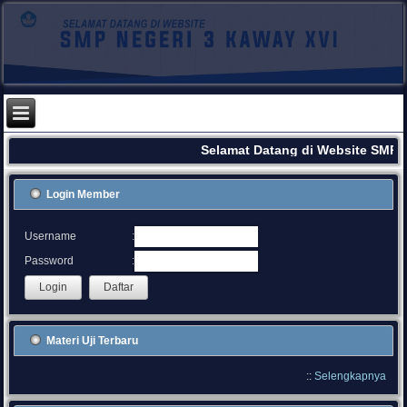
Selamat Datang di Website SMPN
Login Member
:
Username
:
Password
Materi Uji Terbaru
::
Selengkapnya