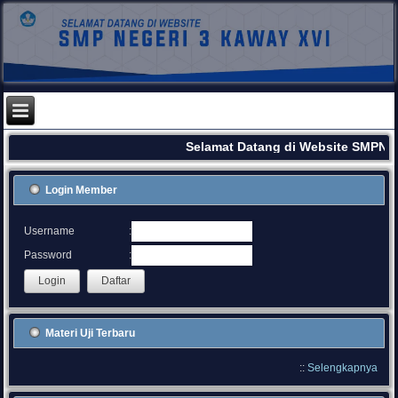
Selamat Datang di Website SMPN 3
Login Member
:
Username
:
Password
Materi Uji Terbaru
::
Selengkapnya