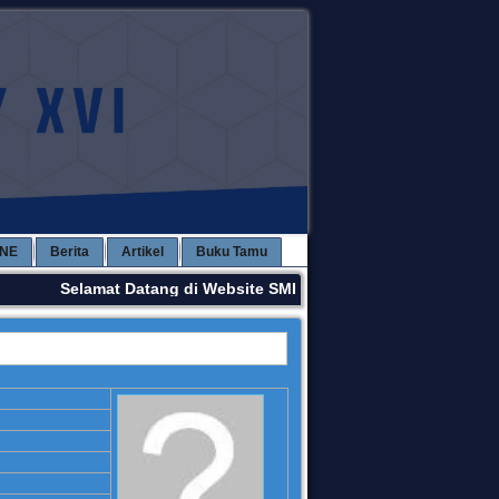
INE
Berita
Artikel
Buku Tamu
Selamat Datang di Website SMPN 3 KAWAY XVI. Terima Kas