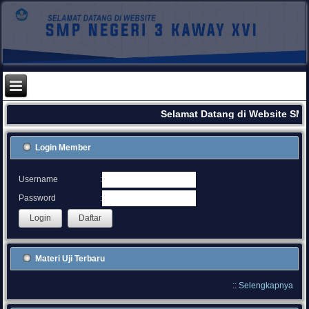
Selamat Datang di Website SMP
Login Member
:
Username
:
Password
Materi Uji Terbaru
::
Selengkapnya