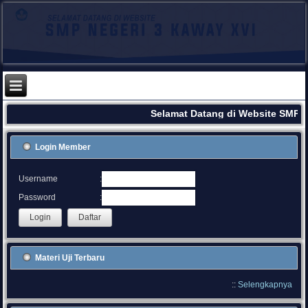
Selamat Datang di Website SMPN 
Login Member
:
Username
:
Password
Materi Uji Terbaru
::
Selengkapnya