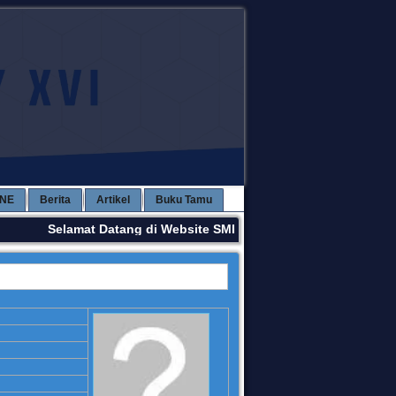
INE
Berita
Artikel
Buku Tamu
Selamat Datang di Website SMPN 3 KAWAY XVI. Terima Kas