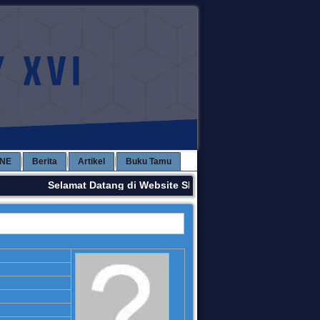
INE
Berita
Artikel
Buku Tamu
Selamat Datang di Website SMPN 3 KAWAY XVI. Terima K