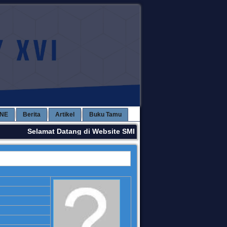
INE
Berita
Artikel
Buku Tamu
Selamat Datang di Website SMPN 3 KAWAY XVI. Terima Kas