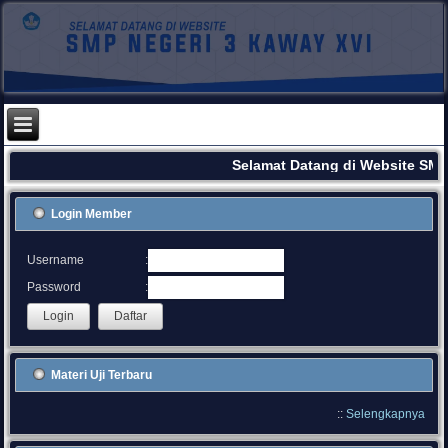
Selamat Datang di Website SMP
Login Member
:
Username
:
Password
Materi Uji Terbaru
::
Selengkapnya