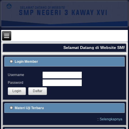
Selamat Datang di Website SMPN 
Login Member
:
Username
:
Password
Materi Uji Terbaru
::
Selengkapnya