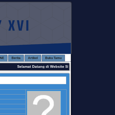
INE
Berita
Artikel
Buku Tamu
Selamat Datang di Website SMPN 3 KAWAY XVI. Terima K