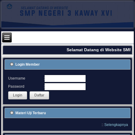
Selamat Datang di Website SMPN
Login Member
:
Username
:
Password
Materi Uji Terbaru
::
Selengkapnya