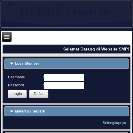
Selamat Datang di Website SMPN 
Login Member
:
Username
:
Password
Materi Uji Terbaru
::
Selengkapnya