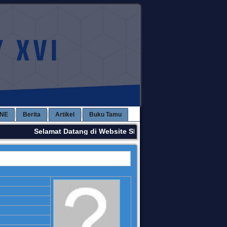
INE
Berita
Artikel
Buku Tamu
Selamat Datang di Website SMPN 3 KAWAY XVI. Terima K