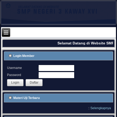
Selamat Datang di Website SMPN
Login Member
:
Username
:
Password
Materi Uji Terbaru
::
Selengkapnya