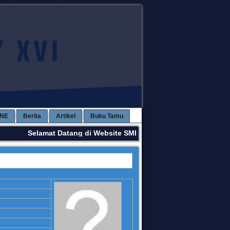
INE
Berita
Artikel
Buku Tamu
Selamat Datang di Website SMPN 3 KAWAY XVI. Terima Ka