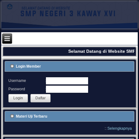
Selamat Datang di Website SMPN
Login Member
:
Username
:
Password
Materi Uji Terbaru
::
Selengkapnya