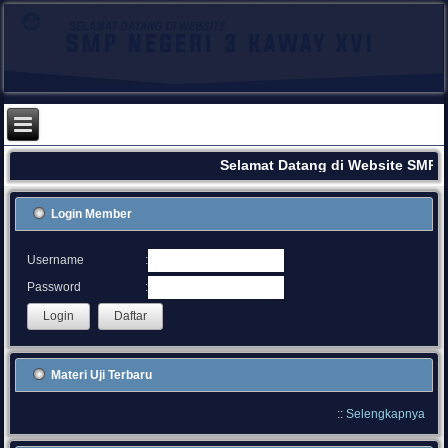
Selamat Datang di Website SMPN
Login Member
:
Username
:
Password
Materi Uji Terbaru
::
Selengkapnya