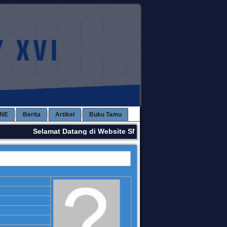
INE
Berita
Artikel
Buku Tamu
Selamat Datang di Website SMPN 3 KAWAY XVI. Terima K