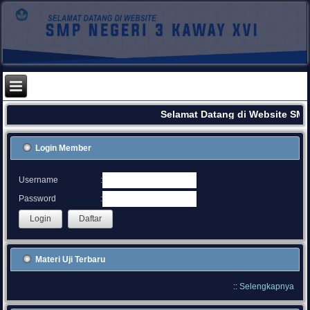
Selamat Datang di Website SMP
Login Member
:
Username
:
Password
Materi Uji Terbaru
::
Selengkapnya