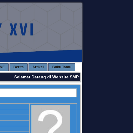
INE
Berita
Artikel
Buku Tamu
Selamat Datang di Website SMPN 3 KAWAY XVI. Terima Kasi