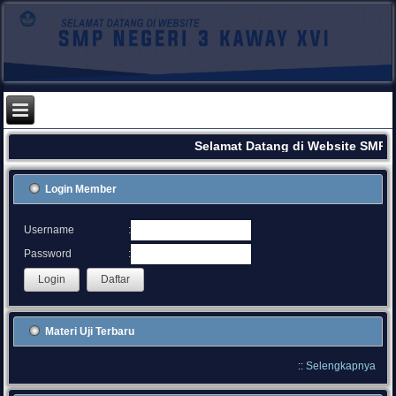
Selamat Datang di Website SMPN
Login Member
:
Username
:
Password
Materi Uji Terbaru
::
Selengkapnya