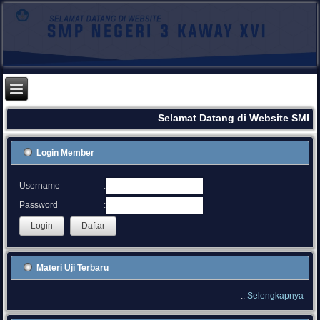
Selamat Datang di Website SMPN
Login Member
:
Username
:
Password
Materi Uji Terbaru
::
Selengkapnya