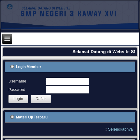
Selamat Datang di Website SMP
Login Member
:
Username
:
Password
Materi Uji Terbaru
::
Selengkapnya