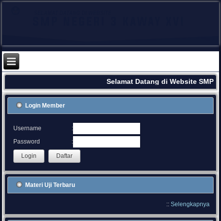
Selamat Datang di Website SMPN 
Login Member
:
Username
:
Password
Materi Uji Terbaru
::
Selengkapnya