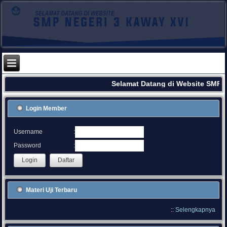
Selamat Datang di Website SMPN
Login Member
:
Username
:
Password
Materi Uji Terbaru
::
Selengkapnya