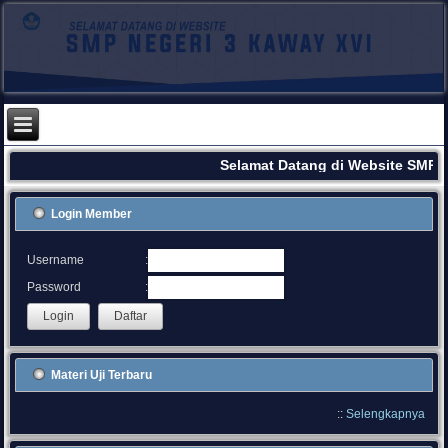
Selamat Datang di Website SMPN 
Login Member
:
Username
:
Password
Materi Uji Terbaru
::
Selengkapnya