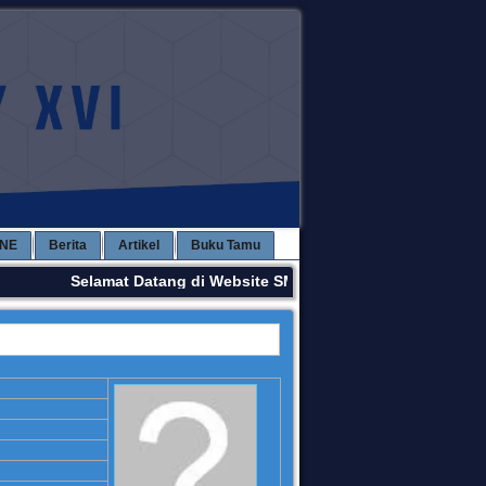
INE
Berita
Artikel
Buku Tamu
Selamat Datang di Website SMPN 3 KAWAY XVI. Terima K