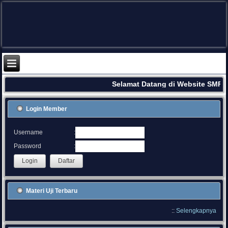
Selamat Datang di Website SMPN
Login Member
:
Username
:
Password
Materi Uji Terbaru
::
Selengkapnya