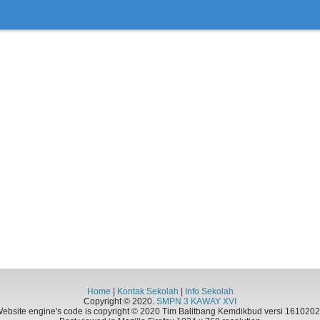
Home
|
Kontak Sekolah
|
Info Sekolah
Copyright © 2020.
SMPN 3 KAWAY XVI
ebsite engine's code is copyright © 2020 Tim Balitbang Kemdikbud versi 161020